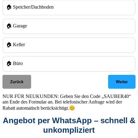
🏠 Speicher/Dachboden
🏠 Garage
🏠 Keller
🏠 Büro
Zurück
Weiter
NUR FÜR NEUKUNDEN: Geben Sie den Code „SAUBER40“
am Ende des Formular an. Bei telefonischer Anfrage wird der
😊
Rabatt automatisch berücksichtigt.
Angebot per WhatsApp – schnell &
unkompliziert