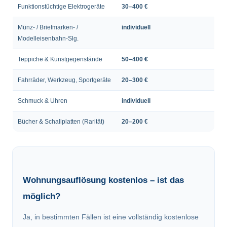
Funktionstüchtige Elektrogeräte
30–400 €
Münz- / Briefmarken- /
individuell
Modelleisenbahn-Slg.
Teppiche & Kunstgegenstände
50–400 €
Fahrräder, Werkzeug, Sportgeräte
20–300 €
Schmuck & Uhren
individuell
Bücher & Schallplatten (Rarität)
20–200 €
Wohnungsauflösung kostenlos – ist das
möglich?
Ja, in bestimmten Fällen ist eine vollständig kostenlose