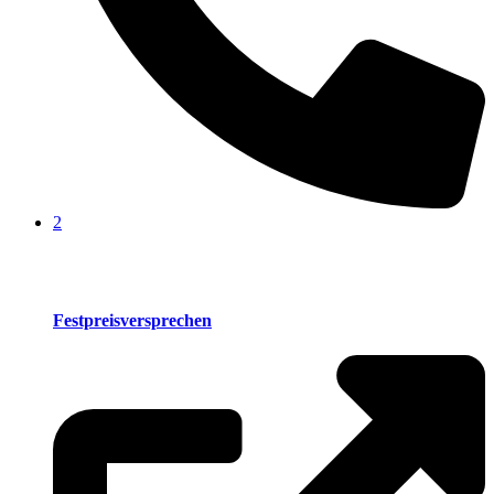
2
Festpreisversprechen