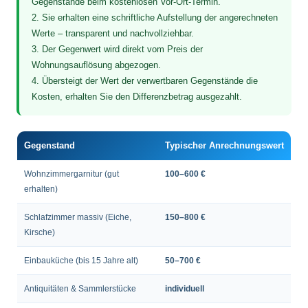
Gegenstände beim kostenlosen Vor-Ort-Termin.
2. Sie erhalten eine schriftliche Aufstellung der angerechneten
Werte – transparent und nachvollziehbar.
3. Der Gegenwert wird direkt vom Preis der
Wohnungsauflösung abgezogen.
4. Übersteigt der Wert der verwertbaren Gegenstände die
Kosten, erhalten Sie den Differenzbetrag ausgezahlt.
Gegenstand
Typischer Anrechnungswert
Wohnzimmergarnitur (gut
100–600 €
erhalten)
Schlafzimmer massiv (Eiche,
150–800 €
Kirsche)
Einbauküche (bis 15 Jahre alt)
50–700 €
Antiquitäten & Sammlerstücke
individuell