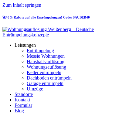
Zum Inhalt springen
🚀40% Rabatt auf alle Entrümpelungen! Code: SAUBER40
Leistungen
Entrümpelung
Messie Wohnungen
Haushaltsauflösung
Wohnungsauflösung
Keller entrümpeln
Dachboden entrümpeln
Garage entrümpeln
Umzüge
Standorte
Kontakt
Formular
Blog