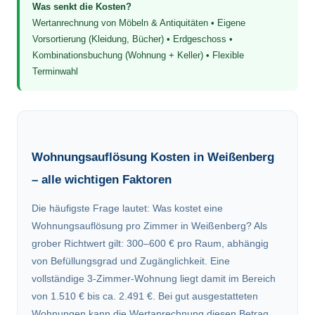
Was senkt die Kosten?
Wertanrechnung von Möbeln & Antiquitäten • Eigene
Vorsortierung (Kleidung, Bücher) • Erdgeschoss •
Kombinationsbuchung (Wohnung + Keller) • Flexible
Terminwahl
Wohnungsauflösung Kosten in Weißenberg
– alle wichtigen Faktoren
Die häufigste Frage lautet: Was kostet eine
Wohnungsauflösung pro Zimmer in Weißenberg? Als
grober Richtwert gilt: 300–600 € pro Raum, abhängig
von Befüllungsgrad und Zugänglichkeit. Eine
vollständige 3-Zimmer-Wohnung liegt damit im Bereich
von 1.510 € bis ca. 2.491 €. Bei gut ausgestatteten
Wohnungen kann die Wertanrechnung diesen Betrag