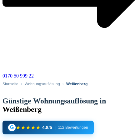
0170 50 999 22
Startseite
Wohnungsauflösung
Weißenberg
Günstige Wohnungsauflösung in
Weißenberg
★
★
★
★
★
G
4.8/5
|
112 Bewertungen