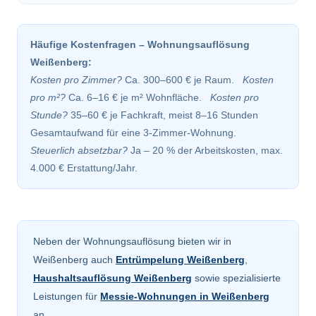
Häufige Kostenfragen – Wohnungsauflösung
Weißenberg:
Kosten pro Zimmer?
Ca. 300–600 € je Raum.
Kosten
pro m²?
Ca. 6–16 € je m² Wohnfläche.
Kosten pro
Stunde?
35–60 € je Fachkraft, meist 8–16 Stunden
Gesamtaufwand für eine 3-Zimmer-Wohnung.
Steuerlich absetzbar?
Ja – 20 % der Arbeitskosten, max.
4.000 € Erstattung/Jahr.
Neben der Wohnungsauflösung bieten wir in
Weißenberg auch
Entrümpelung Weißenberg
,
Haushaltsauflösung Weißenberg
sowie spezialisierte
Leistungen für
Messie-Wohnungen in Weißenberg
an.