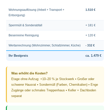
Wohnungsauflösung (Arbeit + Transport +
1.510 €
Entsorgung)
Sperrmüll & Sonderabfall
+ 181 €
Besenreine Reinigung
+ 120 €
Wertanrechnung (Wohnzimmer, Schlafzimmer, Küche)
- 332 €
Ihr Bestpreis
ca. 1.479 €
Was erhöht die Kosten?
Etage ohne Aufzug: +10–20 % je Stockwerk • Großer oder
schwerer Hausrat • Sondermüll (Farben, Chemikalien) • Enge
Zugänge oder schmales Treppenhaus • Keller + Dachboden
separat