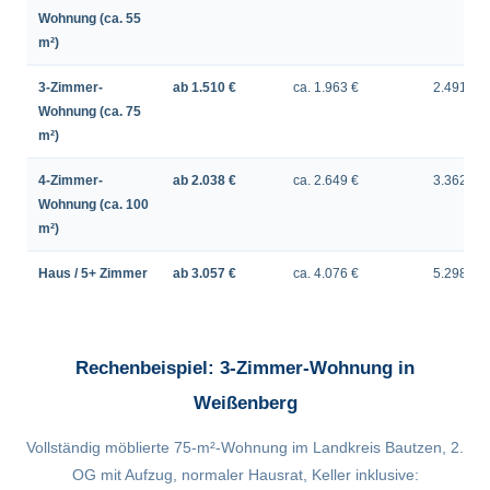
Wohnung (ca. 55
m²)
3-Zimmer-
ab 1.510 €
ca. 1.963 €
2.491 €
Wohnung (ca. 75
m²)
4-Zimmer-
ab 2.038 €
ca. 2.649 €
3.362 €
Wohnung (ca. 100
m²)
Haus / 5+ Zimmer
ab 3.057 €
ca. 4.076 €
5.298 €
Rechenbeispiel: 3-Zimmer-Wohnung in
Weißenberg
Vollständig möblierte 75-m²-Wohnung im Landkreis Bautzen, 2.
OG mit Aufzug, normaler Hausrat, Keller inklusive: