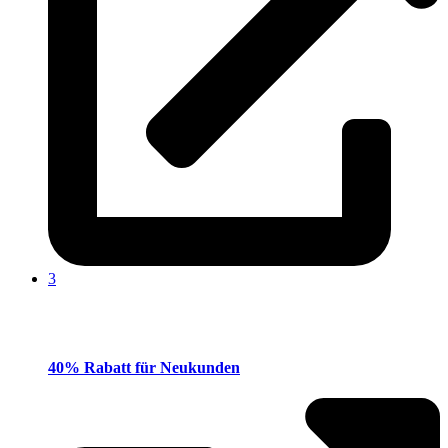
3
40% Rabatt für Neukunden