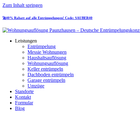
Zum Inhalt springen
🚀40% Rabatt auf alle Entrümpelungen! Code: SAUBER40
Leistungen
Entrümpelung
Messie Wohnungen
Haushaltsauflösung
Wohnungsauflösung
Keller entrümpeln
Dachboden entrümpeln
Garage entrümpeln
Umzüge
Standorte
Kontakt
Formular
Blog