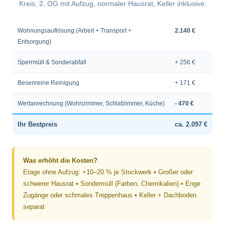
Kreis, 2. OG mit Aufzug, normaler Hausrat, Keller inklusive:
Wohnungsauflösung (Arbeit + Transport +
2.140 €
Entsorgung)
Sperrmüll & Sonderabfall
+ 256 €
Besenreine Reinigung
+ 171 €
Wertanrechnung (Wohnzimmer, Schlafzimmer, Küche)
- 470 €
Ihr Bestpreis
ca. 2.097 €
Was erhöht die Kosten?
Etage ohne Aufzug: +10–20 % je Stockwerk • Großer oder
schwerer Hausrat • Sondermüll (Farben, Chemikalien) • Enge
Zugänge oder schmales Treppenhaus • Keller + Dachboden
separat