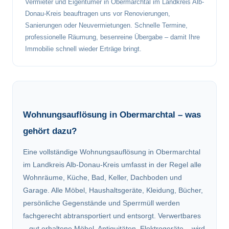
Vermieter und Eigentümer in Obermarchtal im Landkreis Alb-
Donau-Kreis beauftragen uns vor Renovierungen,
Sanierungen oder Neuvermietungen. Schnelle Termine,
professionelle Räumung, besenreine Übergabe – damit Ihre
Immobilie schnell wieder Erträge bringt.
Wohnungsauflösung in Obermarchtal – was
gehört dazu?
Eine vollständige Wohnungsauflösung in Obermarchtal
im Landkreis Alb-Donau-Kreis umfasst in der Regel alle
Wohnräume, Küche, Bad, Keller, Dachboden und
Garage. Alle Möbel, Haushaltsgeräte, Kleidung, Bücher,
persönliche Gegenstände und Sperrmüll werden
fachgerecht abtransportiert und entsorgt. Verwertbares
– gut erhaltene Möbel, Antiquitäten, Elektrogeräte – wird