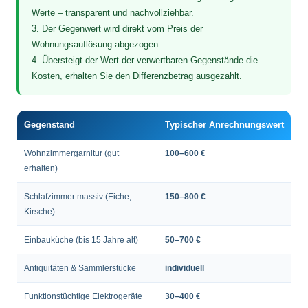
Werte – transparent und nachvollziehbar.
3. Der Gegenwert wird direkt vom Preis der
Wohnungsauflösung abgezogen.
4. Übersteigt der Wert der verwertbaren Gegenstände die
Kosten, erhalten Sie den Differenzbetrag ausgezahlt.
Gegenstand
Typischer Anrechnungswert
Wohnzimmergarnitur (gut
100–600 €
erhalten)
Schlafzimmer massiv (Eiche,
150–800 €
Kirsche)
Einbauküche (bis 15 Jahre alt)
50–700 €
Antiquitäten & Sammlerstücke
individuell
Funktionstüchtige Elektrogeräte
30–400 €