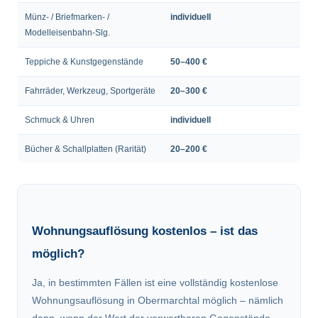
Münz- / Briefmarken- /
individuell
Modelleisenbahn-Slg.
Teppiche & Kunstgegenstände
50–400 €
Fahrräder, Werkzeug, Sportgeräte
20–300 €
Schmuck & Uhren
individuell
Bücher & Schallplatten (Rarität)
20–200 €
Wohnungsauflösung kostenlos – ist das
möglich?
Ja, in bestimmten Fällen ist eine vollständig kostenlose
Wohnungsauflösung in Obermarchtal möglich – nämlich