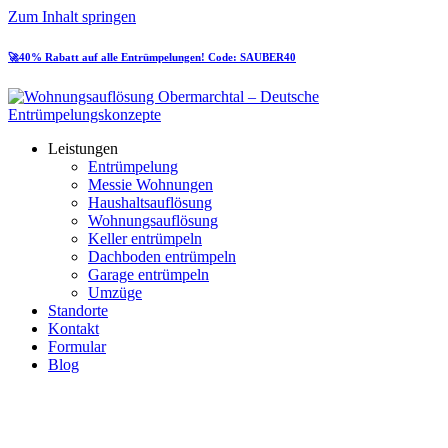
Zum Inhalt springen
🚀40% Rabatt auf alle Entrümpelungen! Code: SAUBER40
Leistungen
Entrümpelung
Messie Wohnungen
Haushaltsauflösung
Wohnungsauflösung
Keller entrümpeln
Dachboden entrümpeln
Garage entrümpeln
Umzüge
Standorte
Kontakt
Formular
Blog