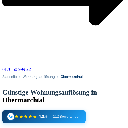
0170 50 999 22
Startseite
Wohnungsauflösung
Obermarchtal
Günstige Wohnungsauflösung in
Obermarchtal
★
★
★
★
★
G
4.8/5
|
112 Bewertungen