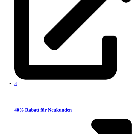
3
40% Rabatt für Neukunden