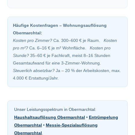
Häufige Kostenfragen – Wohnungsauflösung
Obermarchtal:
Kosten pro Zimmer?
Ca. 300–600 € je Raum.
Kosten
pro m²?
Ca. 6–16 € je m² Wohnfläche.
Kosten pro
Stunde?
35–60 € je Fachkraft, meist 8–16 Stunden
Gesamtaufwand für eine 3-Zimmer-Wohnung.
Steuerlich absetzbar?
Ja – 20 % der Arbeitskosten, max.
4.000 € Erstattung/Jahr.
Unser Leistungsspektrum in Obermarchtal:
Haushaltsauflösung Obermarchtal
•
Entrümpelung
Obermarchtal
•
Messie-Spezialauflösung
Obermarchtal
.