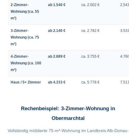
2-Zimmer-
ab 1.540 €
ca. 2.002 €
2.541 €
Wohnung (ca. 55
m²)
3-Zimmer-
ab 2.140 €
ca. 2.782 €
3.531 €
Wohnung (ca. 75
m²)
4-Zimmer-
ab 2.889 €
ca. 3.755 €
4.766 €
Wohnung (ca. 100
m²)
Haus / 5+ Zimmer
ab 4.333 €
ca. 5.778 €
7.511 €
Rechenbeispiel: 3-Zimmer-Wohnung in
Obermarchtal
Vollständig möblierte 75-m²-Wohnung im Landkreis Alb-Donau-