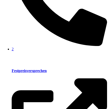
2
Festpreisversprechen