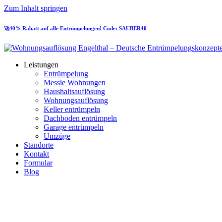
Zum Inhalt springen
🚀40% Rabatt auf alle Entrümpelungen! Code: SAUBER40
Leistungen
Entrümpelung
Messie Wohnungen
Haushaltsauflösung
Wohnungsauflösung
Keller entrümpeln
Dachboden entrümpeln
Garage entrümpeln
Umzüge
Standorte
Kontakt
Formular
Blog