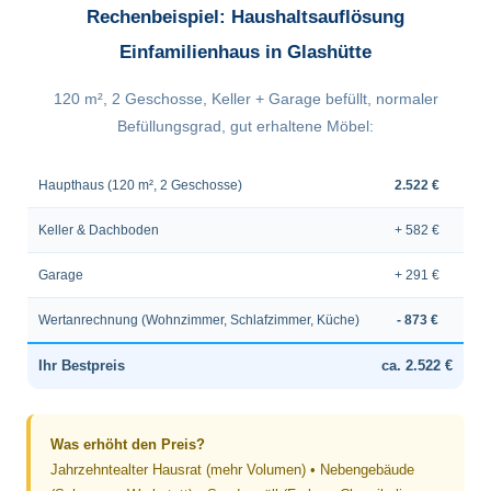
Rechenbeispiel: Haushaltsauflösung
Einfamilienhaus in Glashütte
120 m², 2 Geschosse, Keller + Garage befüllt, normaler
Befüllungsgrad, gut erhaltene Möbel:
Haupthaus (120 m², 2 Geschosse)
2.522 €
Keller & Dachboden
+ 582 €
Garage
+ 291 €
Wertanrechnung (Wohnzimmer, Schlafzimmer, Küche)
- 873 €
Ihr Bestpreis
ca. 2.522 €
Was erhöht den Preis?
Jahrzehntealter Hausrat (mehr Volumen) • Nebengebäude