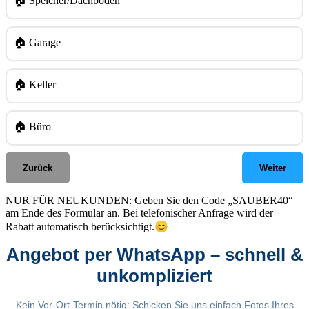
🏠 Speicher/Dachboden
🏠 Garage
🏠 Keller
🏠 Büro
Zurück
Weiter
NUR FÜR NEUKUNDEN: Geben Sie den Code „SAUBER40“
am Ende des Formular an. Bei telefonischer Anfrage wird der
😊
Rabatt automatisch berücksichtigt.
Angebot per WhatsApp – schnell &
unkompliziert
Kein Vor-Ort-Termin nötig: Schicken Sie uns einfach Fotos Ihres