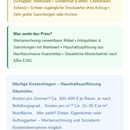
(Schuppen, Werkstatt) • Sondermüll (Farben, Chemikalien,
Asbest) • Schwer zugängliche Stockwerke ohne Aufzug •
Sehr große Sammlungen oder Archive
Was senkt den Preis?
Wertanrechnung verwertbarer Möbel • Antiquitäten &
Sammlungen mit Marktwert • Haushaltsauflösung aus
Nachlassmasse finanzierbar • Steuerliche Absetzbarkeit nach
§35a EStG
Häufige Kostenfragen – Haushaltsauflösung
Glashütte:
Kosten pro Zimmer?
Ca. 300–600 € je Raum, je nach
Befüllungsgrad.
Kosten pro m²?
Ca. 15–35 € je m²
Nutzfläche.
Wer zahlt?
Erben, Eigentümer oder
Auftraggeber – Wertanrechnung und Sozialamt-
Kostenübernahme möglich.