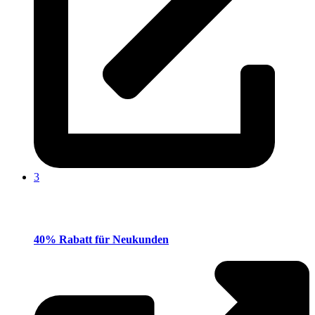
3
40% Rabatt für Neukunden