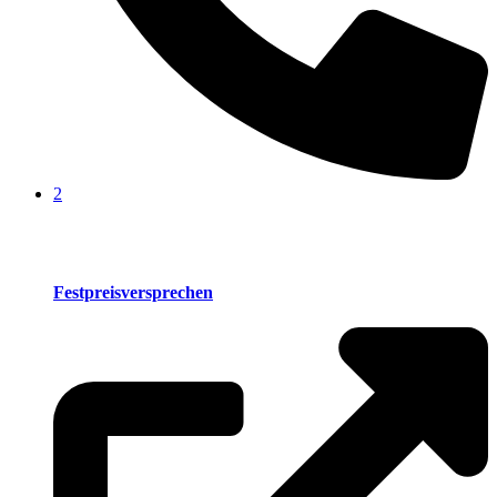
2
Festpreisversprechen