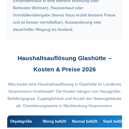
Einfamilienhaus in eine kleinere Wohnung oder
Betreutes Wohnen), Hausverkauf oder
Immobilienübergabe (leeres Haus erzielt bessere Preise
und ist besser vermittelbar), Auswanderung oder
dauerhafter Wegzug ins Ausland.
Haushaltsauflösung Glashütte –
Kosten & Preise 2026
Was kostet eine Haushaltsauflösung in Glashütte im Landkreis
Vorpommern-Greifswald? Die Kosten hängen von Hausgröße,
Befüllungsgrad, Zugänglichkeit und Anzahl der Nebengebäude
ab. Orientierungswerte in Mecklenburg-Vorpommern:
Objektgröße
Wenig befüllt
Normal befüllt
Stark befüllt