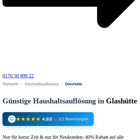
0170 50 999 22
Startseite
Haushaltsauflösung
Glashütte
Günstige Haushaltsauflösung in
Glashütte
★
★
★
★
★
G
4.8/5
|
112 Bewertungen
Nur für kurze Zeit & nur für Neukunden: 40% Rabatt auf alle