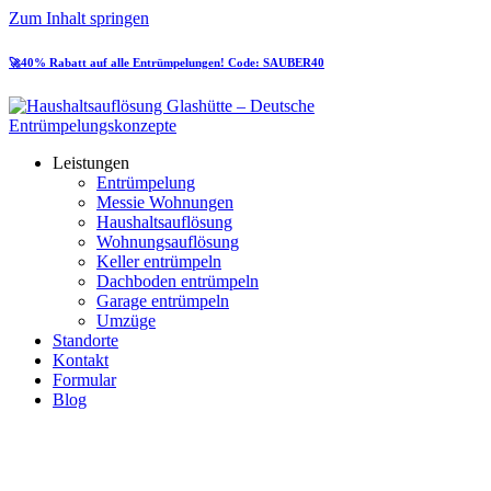
Zum Inhalt springen
🚀40% Rabatt auf alle Entrümpelungen! Code: SAUBER40
Leistungen
Entrümpelung
Messie Wohnungen
Haushaltsauflösung
Wohnungsauflösung
Keller entrümpeln
Dachboden entrümpeln
Garage entrümpeln
Umzüge
Standorte
Kontakt
Formular
Blog