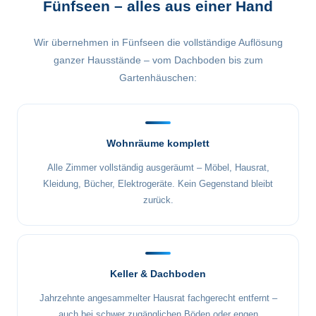
Fünfseen – alles aus einer Hand
Wir übernehmen in Fünfseen die vollständige Auflösung
ganzer Hausstände – vom Dachboden bis zum
Gartenhäuschen:
Wohnräume komplett
Alle Zimmer vollständig ausgeräumt – Möbel, Hausrat,
Kleidung, Bücher, Elektrogeräte. Kein Gegenstand bleibt
zurück.
Keller & Dachboden
Jahrzehnte angesammelter Hausrat fachgerecht entfernt –
auch bei schwer zugänglichen Böden oder engen