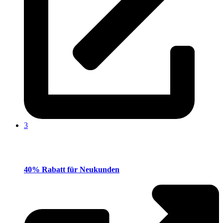
3
40% Rabatt für Neukunden