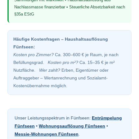
Nachlassmasse finanzierbar • Steuerliche Absetzbarkeit nach
§35a EStG
Häufige Kostenfragen – Haushaltsauflösung
Fünfseen:
Kosten pro Zimmer?
Ca. 300–600 € je Raum, je nach
Befüllungsgrad.
Kosten pro m²?
Ca. 15–35 € je m²
Nutzfläche.
Wer zahlt?
Erben, Eigentümer oder
Auftraggeber – Wertanrechnung und Sozialamt-
Kostenübernahme möglich.
Unser Leistungsspektrum in Fünfseen:
Entrümpelung
Fünfseen
•
Wohnungsauflösung Fünfseen
•
Messie-Wohnungen Fünfseen
.