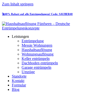
Zum Inhalt springen
🚀40% Rabatt auf alle Entrümpelungen! Code: SAUBER40
Leistungen
Entrümpelung
Messie Wohnungen
Haushaltsauflösung
Wohnungsauflösung
Keller entrümpeln
Dachboden entrümpeln
Garage entrümpeln
Umzüge
Standorte
Kontakt
Formular
Blog