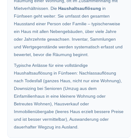
Räumung einer Wohnung, oft im Zusammenhang mit
Mietverhältnissen. Die
Haushaltsauflösung
in
Fünfseen geht weiter: Sie umfasst den gesamten
Hausstand einer Person oder Familie – typischerweise
ein Haus mit allen Nebengebäuden, über viele Jahre
oder Jahrzehnte gewachsen. Inventar, Sammlungen
und Wertgegenstände werden systematisch erfasst und
bewertet, bevor die Räumung beginnt.
Typische Anlässe für eine vollständige
Haushaltsauflösung in Fünfseen: Nachlassauflösung
nach Todesfall (ganzes Haus, nicht nur eine Wohnung),
Downsizing bei Senioren (Umzug aus dem
Einfamilienhaus in eine kleinere Wohnung oder
Betreutes Wohnen), Hausverkauf oder
Immobilienübergabe (leeres Haus erzielt bessere Preise
und ist besser vermittelbar), Auswanderung oder
dauerhafter Wegzug ins Ausland.