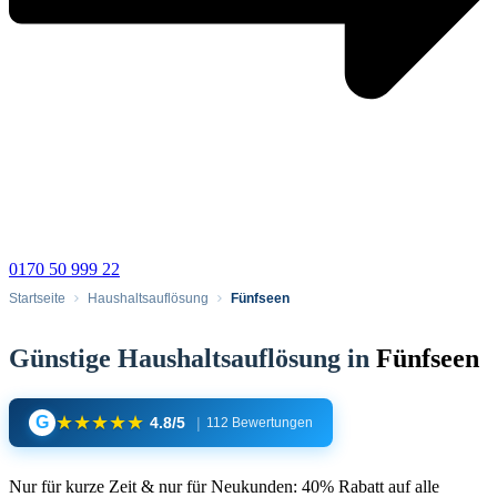
0170 50 999 22
Startseite
Haushaltsauflösung
Fünfseen
Günstige Haushaltsauflösung in
Fünfseen
★
★
★
★
★
G
4.8/5
|
112 Bewertungen
Nur für kurze Zeit & nur für Neukunden: 40% Rabatt auf alle