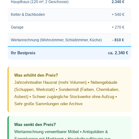
Haupthaus (120 m², 2 Geschosse)
2.340 €
Keller & Dachboden
+ 540 €
Garage
+ 270 €
Wertanrechnung (Wohnzimmer, Schlafzimmer, Küche)
- 810 €
Ihr Bestpreis
ca. 2.340 €
Was erhöht den Preis?
Jahrzehntealter Hausrat (mehr Volumen) • Nebengebäude
(Schuppen, Werkstatt) • Sondermüll (Farben, Chemikalien,
Asbest) • Schwer zugängliche Stockwerke ohne Aufzug •
Sehr große Sammlungen oder Archive
Was senkt den Preis?
Wertanrechnung verwertbarer Möbel • Antiquitäten &
Sammlungen mit Marktwert • Haushaltsauflösung aus