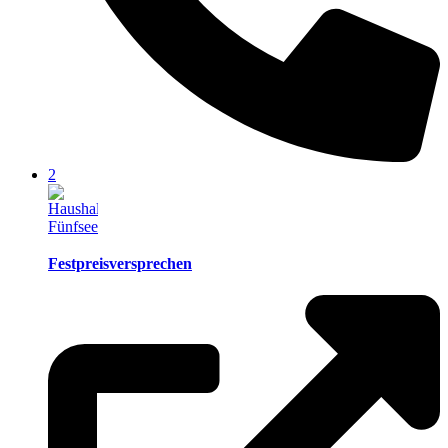
2
Festpreisversprechen