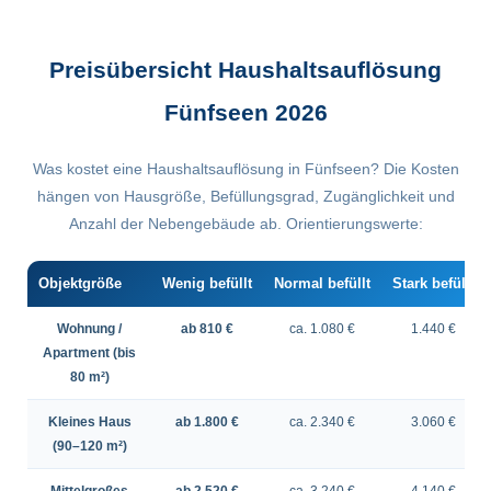
Preisübersicht Haushaltsauflösung
Fünfseen 2026
Was kostet eine Haushaltsauflösung in Fünfseen? Die Kosten
hängen von Hausgröße, Befüllungsgrad, Zugänglichkeit und
Anzahl der Nebengebäude ab. Orientierungswerte:
Objektgröße
Wenig befüllt
Normal befüllt
Stark befüllt
Wohnung /
ab 810 €
ca. 1.080 €
1.440 €
Apartment (bis
80 m²)
Kleines Haus
ab 1.800 €
ca. 2.340 €
3.060 €
(90–120 m²)