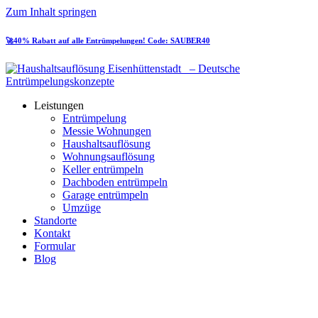
Zum Inhalt springen
🚀40% Rabatt auf alle Entrümpelungen! Code: SAUBER40
Leistungen
Entrümpelung
Messie Wohnungen
Haushaltsauflösung
Wohnungsauflösung
Keller entrümpeln
Dachboden entrümpeln
Garage entrümpeln
Umzüge
Standorte
Kontakt
Formular
Blog