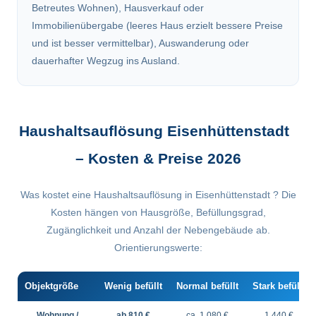
Betreutes Wohnen), Hausverkauf oder
Immobilienübergabe (leeres Haus erzielt bessere Preise
und ist besser vermittelbar), Auswanderung oder
dauerhafter Wegzug ins Ausland.
Haushaltsauflösung Eisenhüttenstadt
– Kosten & Preise 2026
Was kostet eine Haushaltsauflösung in Eisenhüttenstadt ? Die
Kosten hängen von Hausgröße, Befüllungsgrad,
Zugänglichkeit und Anzahl der Nebengebäude ab.
Orientierungswerte:
Objektgröße
Wenig befüllt
Normal befüllt
Stark befüllt
Wohnung /
ab 810 €
ca. 1.080 €
1.440 €