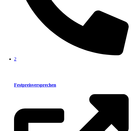
2
Festpreisversprechen