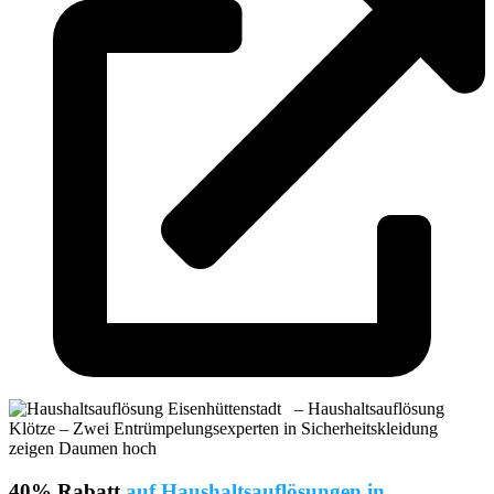
40% Rabatt
auf Haushaltsauflösungen in