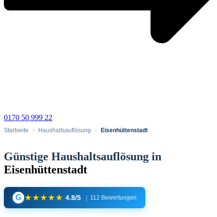
0170 50 999 22
Startseite
Haushaltsauflösung
Eisenhüttenstadt
Günstige Haushaltsauflösung in
Eisenhüttenstadt
★
★
★
★
★
G
4.8/5
|
112 Bewertungen