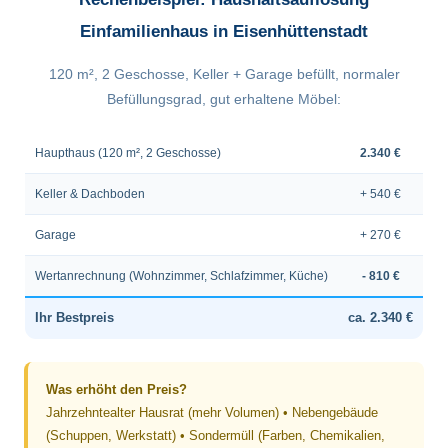
Einfamilienhaus in Eisenhüttenstadt
120 m², 2 Geschosse, Keller + Garage befüllt, normaler
Befüllungsgrad, gut erhaltene Möbel:
Haupthaus (120 m², 2 Geschosse)
2.340 €
Keller & Dachboden
+ 540 €
Garage
+ 270 €
Wertanrechnung (Wohnzimmer, Schlafzimmer, Küche)
- 810 €
Ihr Bestpreis
ca. 2.340 €
Was erhöht den Preis?
Jahrzehntealter Hausrat (mehr Volumen) • Nebengebäude
(Schuppen, Werkstatt) • Sondermüll (Farben, Chemikalien,