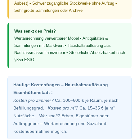
Asbest) • Schwer zugängliche Stockwerke ohne Aufzug •
Sehr große Sammlungen oder Archive
Was senkt den Preis?
Wertanrechnung verwertbarer Möbel • Antiquitäten &
Sammlungen mit Marktwert • Haushaltsauflösung aus
Nachlassmasse finanzierbar • Steuerliche Absetzbarkeit nach
§35a EStG
Häufige Kostenfragen – Haushaltsauflösung
Eisenhüttenstadt :
Kosten pro Zimmer?
Ca. 300–600 € je Raum, je nach
Befüllungsgrad.
Kosten pro m²?
Ca. 15–35 € je m²
Nutzfläche.
Wer zahlt?
Erben, Eigentümer oder
Auftraggeber – Wertanrechnung und Sozialamt-
Kostenübernahme möglich.