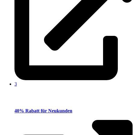
3
40% Rabatt für Neukunden