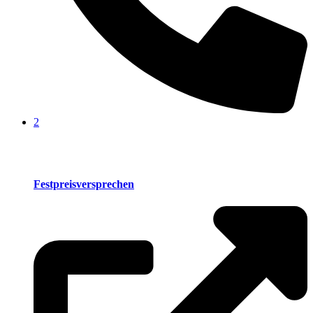
2
Festpreisversprechen