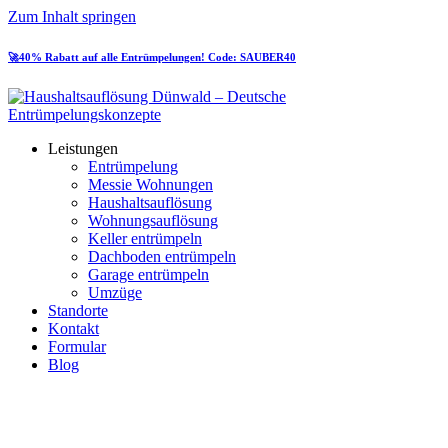
Zum Inhalt springen
🚀40% Rabatt auf alle Entrümpelungen! Code: SAUBER40
Leistungen
Entrümpelung
Messie Wohnungen
Haushaltsauflösung
Wohnungsauflösung
Keller entrümpeln
Dachboden entrümpeln
Garage entrümpeln
Umzüge
Standorte
Kontakt
Formular
Blog