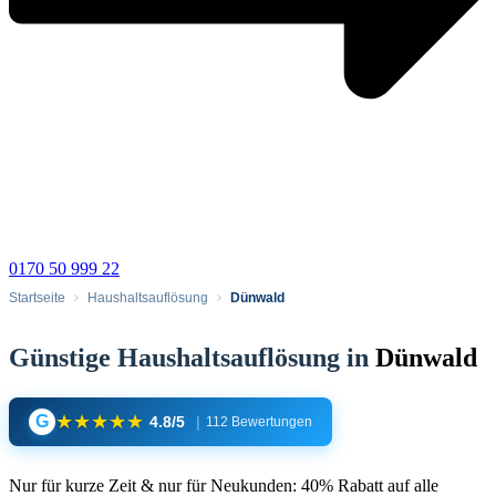
0170 50 999 22
Startseite
Haushaltsauflösung
Dünwald
Günstige Haushaltsauflösung in
Dünwald
★
★
★
★
★
G
4.8/5
|
112 Bewertungen
Nur für kurze Zeit & nur für Neukunden: 40% Rabatt auf alle