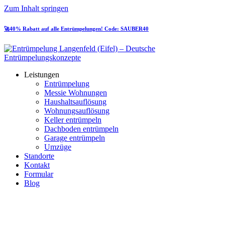
Zum Inhalt springen
🚀40% Rabatt auf alle Entrümpelungen! Code: SAUBER40
Leistungen
Entrümpelung
Messie Wohnungen
Haushaltsauflösung
Wohnungsauflösung
Keller entrümpeln
Dachboden entrümpeln
Garage entrümpeln
Umzüge
Standorte
Kontakt
Formular
Blog