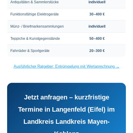
Antiquitäten & Sammlerstücke
individuell
Funktionsfähige Elektrogeräte
30–400 €
Münz- / Briefmarkensammlungen
individuell
Teppiche & Kunstgegenstände
50–400 €
Fahrräder & Sportgeräte
20–300 €
Ausführlicher Ratgeber: Entrümpelung mit Wertanrechnung →
Jetzt anfragen – kurzfristige
Termine in Langenfeld (Eifel) im
Landkreis Landkreis Mayen-