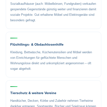
Sozialkaufhäuser (auch: Möbelbörsen, Fundgruben) verkaufen
gespendete Gegenstände günstig weiter und finanzieren damit
soziale Projekte. Gut erhaltene Möbel und Elektrogeräte sind
besonders gefragt.
Flüchtlings- & Obdachlosenhilfe
Kleidung, Bettwäsche, Küchenutensilien und Möbel werden
von Einrichtungen für geflüchtete Menschen und
Wohnungslose direkt und unkompliziert angenommen – oft
sogar abgeholt.
Tierschutz & weitere Vereine
Handtücher, Decken, Körbe und Zubehör nehmen Tierheime
dankbar entgegen. Sportgeräte, Bücher und Spielzeug können