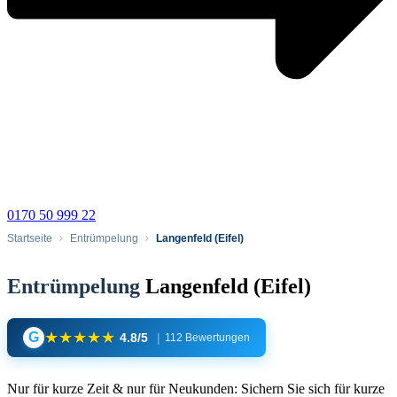
0170 50 999 22
Startseite
Entrümpelung
Langenfeld (Eifel)
Entrümpelung
Langenfeld (Eifel)
★
★
★
★
★
G
4.8/5
|
112 Bewertungen
Nur für kurze Zeit & nur für Neukunden: Sichern Sie sich für kurze