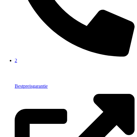
2
Bestpreisgarantie