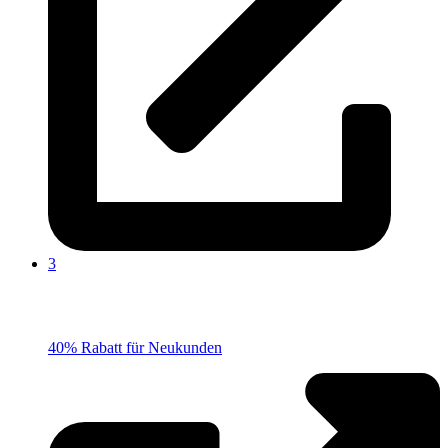
3
40% Rabatt für Neukunden